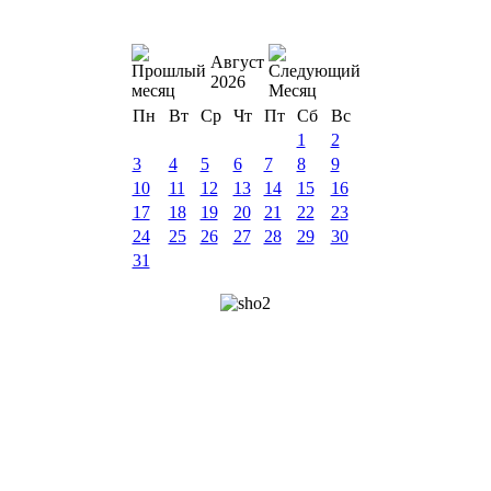
Август
2026
Пн
Вт
Ср
Чт
Пт
Сб
Вс
1
2
3
4
5
6
7
8
9
10
11
12
13
14
15
16
17
18
19
20
21
22
23
24
25
26
27
28
29
30
31