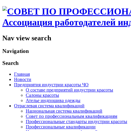
Ассоциация работодателей ин
Nav view search
Navigation
Search
Главная
Новости
Предприятия индустрии красоты ЧО
О составе предприятий индустрии красоты
Салоны красоты
Ателье индпошива одежды
Отраслевая система квалификаций
Национальная система квалификаций
Совет по профессиональным квалификациям
Профессиональные стандарты индустрии красоты
Профессиональные квалификации