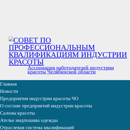
Ассоциация работодателей индустрии
красоты Челябинской области
Главная
Новости
Предприятия индустрии красоты ЧО
О составе предприятий индустрии красоты
Салоны красоты
Ателье индпошива одежды
Отраслевая система квалификаций